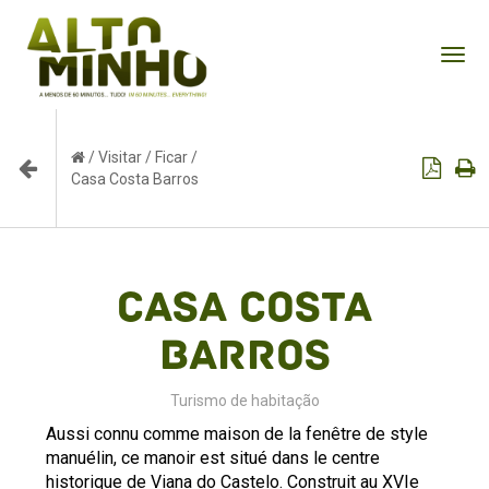
Tog
nav
/
Visitar
/
Ficar
/
Casa Costa Barros
Casa Costa
Barros
Turismo de habitação
Aussi connu comme maison de la fenêtre de style
manuélin, ce manoir est situé dans le centre
historique de Viana do Castelo. Construit au XVIe