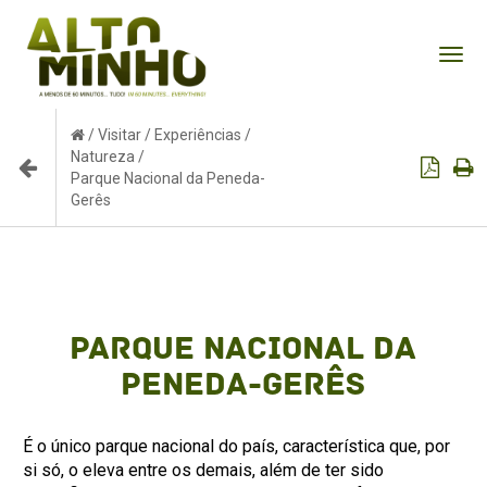
Tog
nav
/
Visitar
/
Experiências
/
Natureza
/
Parque Nacional da Peneda-
Gerês
Parque Nacional da
Peneda-Gerês
É o único parque nacional do país, característica que, por
si só, o eleva entre os demais, além de ter sido