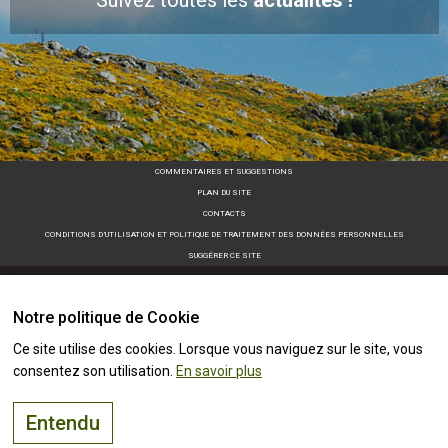
Suivez toutes les
actualités !
COMMENTAIRES ET SUGGESTIONS
PLAN DU SITE
CONTACTS
CONDITIONS D’UTILISATION ET POLITIQUE DE TRAITEMENT DES DONNÉES PERSONNELLES
SUGGÉRER CE SITE
Notre politique de Cookie
Ce site utilise des cookies. Lorsque vous naviguez sur le site, vous
consentez son utilisation.
En savoir plus
Entendu