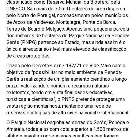
classificado como Reserva Mundial da Biosfera, pela
UNESCO. São mais de 70 mil hectares de área dispersa
pelo Norte de Portugal, nomeadamente pelos municípios
de Arcos de Valdevez, Montalegre, Ponte da Barca,
Terras de Bouro e Melgaço. Apenas uma pequena parcela
dos milhares de hectares do Parque Nacional da Peneda-
Gerês (PNPG) pertence ao Estado, mas ainda assim é o
único a arrecadar ao nível mais elevado de classificação
de áreas protegidas.
Criado pelo Decreto-Lei n.º 187/71 de 8 de Maio com o
objetivo de "possibilitar no meio ambiente da Peneda-
Gerês a realização de um planeamento científico a longo
prazo, valorizando o homem e recursos naturais
existentes, tendo em vista finalidades educativas,
turísticas e científicas”, o PNPG pretende proteger uma
vasta região montanhosa, mantendo uma rede de
reservas ecológicas de alto nível nacional e internacional.
O Parque Nacional engloba as serras do Gerês, Peneda e
Amarela, todas elas com cota superior a 1.500 metros de
altitude envoltas por escarpas graníticas que tornam