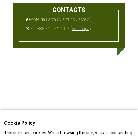
CONTACTS
Ponte da Barca ( Viana do Castelo )
41.835671,-8.27012
(Ver mapa)
Cookie Policy
This site uses cookies. When browsing the site, you are consenting