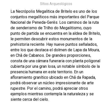
Sítios Arqueológicos
La Necrópolis Megalítica de Britelo es uno de los
conjuntos megalíticos más importantes del Parque
Nacional de Peneda-Gerês. Los caminos de la ruta
de senderismo de Trilho do Megalitismo, cuyo
punto de partida se encuentra en la aldea de Britelo,
le permiten descubrir estos monumentos de la
prehistoria reciente. Hay nueve puntos señalados,
entre los que destaca el dolmen de Lapa da Moura,
en Chã de Cabanos. De grandes proporciones,
consta de una cámara funeraria con planta poligonal
cubierta por una gran losa, un notable símbolo de la
presencia humana en este territorio. En un
afloramiento granítico ubicado en Chã da Rapada,
podrá observar un núcleo impresionante de arte
rupestre. Por el camino, podrá apreciar otros
ejemplos mientras contempla la naturaleza y se
siente cerca del cielo.