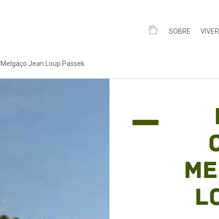
SOBRE
VIVER
 Melgaço Jean Loup Passek
Me
L