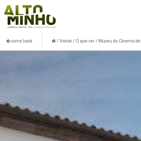
come back
/
Visitar
/
O que ver
/
Museu do Cinema de