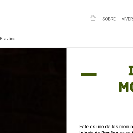
SOBRE
VIVER
e Bravães
M
Este es uno de los monum