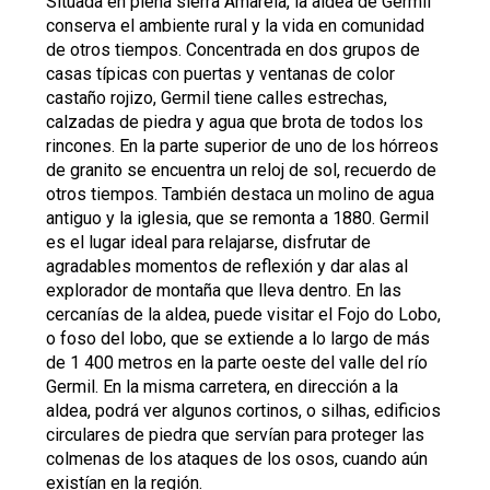
Situada en plena sierra Amarela, la aldea de Germil
conserva el ambiente rural y la vida en comunidad
de otros tiempos. Concentrada en dos grupos de
casas típicas con puertas y ventanas de color
castaño rojizo, Germil tiene calles estrechas,
calzadas de piedra y agua que brota de todos los
rincones. En la parte superior de uno de los hórreos
de granito se encuentra un reloj de sol, recuerdo de
otros tiempos. También destaca un molino de agua
antiguo y la iglesia, que se remonta a 1880. Germil
es el lugar ideal para relajarse, disfrutar de
agradables momentos de reflexión y dar alas al
explorador de montaña que lleva dentro. En las
cercanías de la aldea, puede visitar el Fojo do Lobo,
o foso del lobo, que se extiende a lo largo de más
de 1 400 metros en la parte oeste del valle del río
Germil. En la misma carretera, en dirección a la
aldea, podrá ver algunos cortinos, o silhas, edificios
circulares de piedra que servían para proteger las
colmenas de los ataques de los osos, cuando aún
existían en la región.