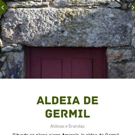
Aldeia de
Germil
Aldeias e Brandas