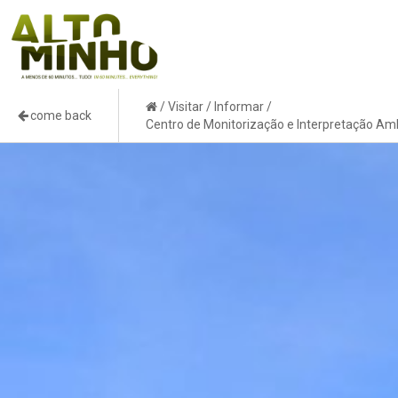
/
Visitar
/
Informar
/
come back
Centro de Monitorização e Interpretação Amb