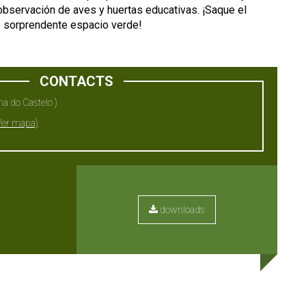
bservación de aves y huertas educativas. ¡Saque el
 sorprendente espacio verde!
CONTACTS
na do Castelo )
Ver mapa)
downloads