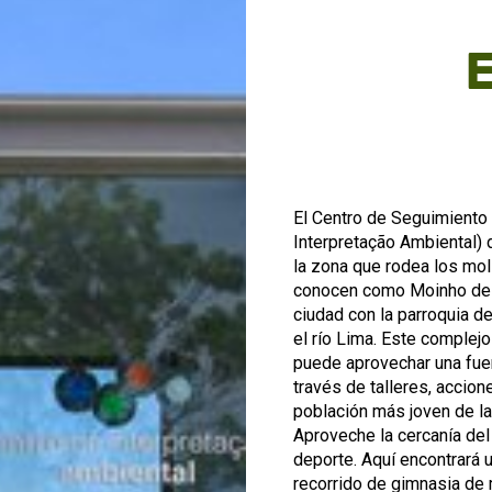
El Centro de Seguimiento 
Interpretação Ambiental) 
la zona que rodea los mol
conocen como Moinho de Ma
ciudad con la parroquia 
el río Lima. Este complej
puede aprovechar una fuen
través de talleres, accion
población más joven de la 
Aproveche la cercanía del
deporte. Aquí encontrará 
recorrido de gimnasia de m