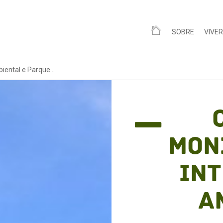
SOBRE
VIVER
iental e Parque...
Mon
In
A