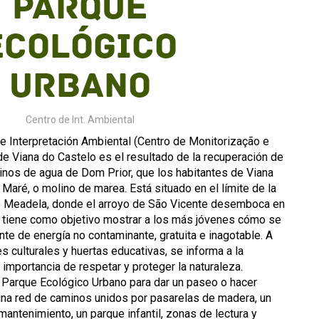
Parque
Ecológico
Urbano
Centro de Int. Ambiental
e Interpretación Ambiental (Centro de Monitorização e
de Viana do Castelo es el resultado de la recuperación de
inos de agua de Dom Prior, que los habitantes de Viana
ré, o molino de marea. Está situado en el límite de la
de Meadela, donde el arroyo de São Vicente desemboca en
o tiene como objetivo mostrar a los más jóvenes cómo se
te de energía no contaminante, gratuita e inagotable. A
es culturales y huertas educativas, se informa a la
importancia de respetar y proteger la naturaleza.
 Parque Ecológico Urbano para dar un paseo o hacer
una red de caminos unidos por pasarelas de madera, un
antenimiento, un parque infantil, zonas de lectura y