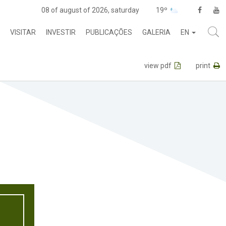
08 of august of 2026, saturday
19º
VISITAR
INVESTIR
PUBLICAÇÕES
GALERIA
EN
view pdf
print